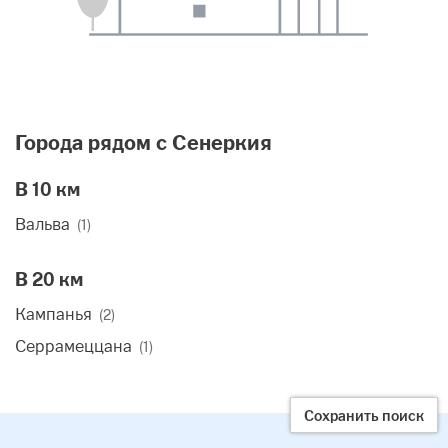
Города рядом с Сенеркия
В 10 км
Вальва
(1)
В 20 км
Кампанья
(2)
Серрамеццана
(1)
Сохранить поиск