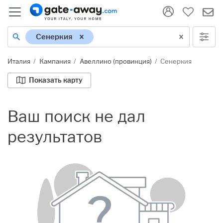
Местонахождение
Сенеркия
Италия
Кампания
Авеллино (провинция)
Сенеркия
Показать карту
Ваш поиск не дал
результатов