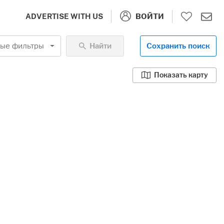
ВОЙТИ
ADVERTISE WITH US
ые фильтры
Найти
Сохранить поиск
Показать карту