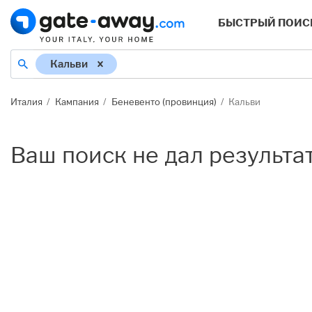
БЫСТРЫЙ ПОИС
стонахождение
Кальви
Италия
Кампания
Беневенто (провинция)
Кальви
Ваш поиск не дал результа