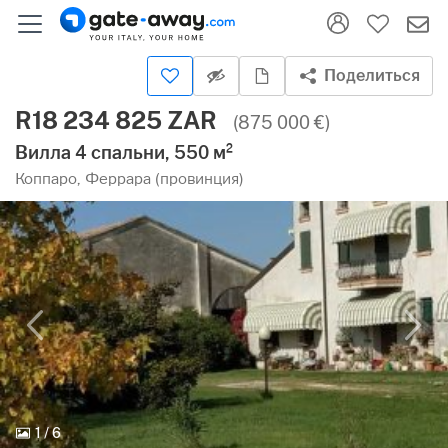
Поделиться
R18 234 825 ZAR
(875 000 €)
Вилла 4 спальни, 550 м²
Коппаро, Феррара (провинция)
1
/
6