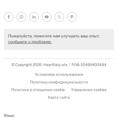
Facebook
Instagram
LinkedIn
YouTube
X
Pinterest
Пожалуйста, помогите нам улучшить ваш опыт:
сообщите о проблеме.
© Copyright 2026 - HeartItaly srls | P.IVA 02499400444
Условиями использования
Политика конфиденциальности
Политика в отношении cookie
Управление cookies
Карта сайта
Язык: