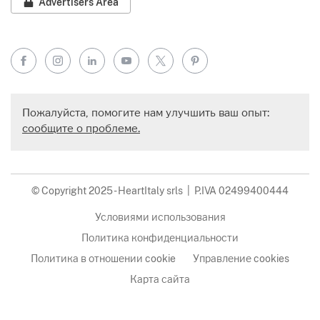
Advertisers Area
Facebook
Instagram
LinkedIn
YouTube
X
Pinterest
Пожалуйста, помогите нам улучшить ваш опыт:
сообщите о проблеме.
© Copyright 2025 - HeartItaly srls | P.IVA 02499400444
Условиями использования
Политика конфиденциальности
Политика в отношении cookie
Управление cookies
Карта сайта