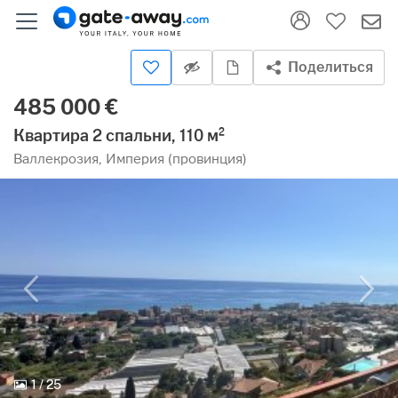
Поделиться
485 000 €
Квартира 2 спальни, 110 м²
Валлекрозия, Империя (провинция)
1
/
25