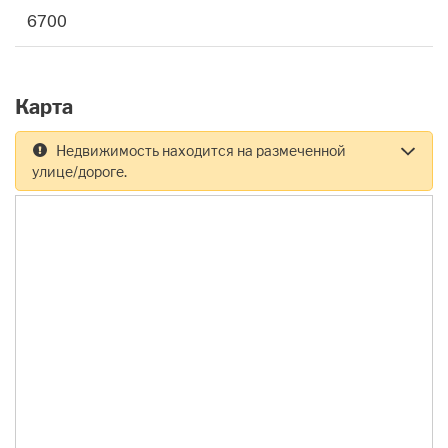
6700
Карта
Недвижимость находится на размеченной
улице/дороге.