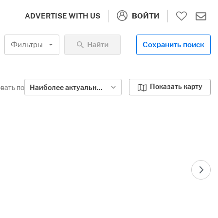
ВОЙТИ
ADVERTISE WITH US
Фильтры
Найти
Сохранить поиск
Показать карту
вать по
Наиболее актуальными