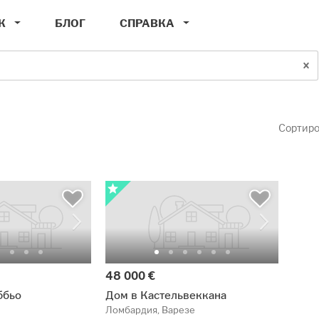
К
БЛОГ
СПРАВКА
Сортиро
48 000 €
ббьо
Дом в Кастельвеккана
Ломбардия, Варезе