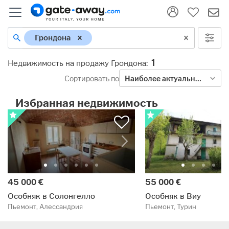
Грондона
1
Недвижимость на продажу Грондона
:
Сортировать по
Наиболее актуальными
Избранная недвижимость
45 000 €
55 000 €
Особняк в Солонгелло
Особняк в Виу
Пьемонт, Алессандрия
Пьемонт, Турин