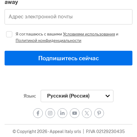
away
Адрес электронной почты
Я соглашаюсь с вашими
Условиями использования
и
Политикой конфиденциальности
Подпишитесь сейчас
Язык:
Facebook
Instagram
LinkedIn
YouTube
X
Pinterest
© Copyright 2026 - Appeal Italy srls | P.IVA 02129230435