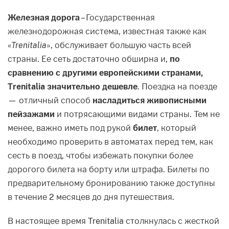
Железная дорога
– Государственная
железнодорожная система, известная также как
«
Trenitalia
», обслуживает большую часть всей
страны. Ее сеть достаточно обширна и,
по
сравнению с другими европейскими странами,
Trenitalia значительно дешевле
. Поездка на поезде
— отличный способ
насладиться живописными
пейзажами
и потрясающими видами страны. Тем не
менее, важно иметь под рукой
билет
, который
необходимо проверить в автоматах перед тем, как
сесть в поезд, чтобы избежать покупки более
дорогого билета на борту или штрафа. Билеты по
предварительному бронированию также доступны
в течение 2 месяцев до дня путешествия.
В настоящее время Trenitalia столкнулась с жесткой