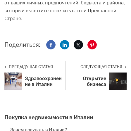
от ваших личных предпочтений, бюджета и района,
который вы хотите посетить в этой Прекрасной
Стране.
Поделиться:
Поделиться на Facebook
Поделиться на LinkedIn
Поделиться на X
Поделиться на Pi
← ПРЕДЫДУЩАЯ СТАТЬЯ
СЛЕДУЮЩАЯ СТАТЬЯ →
Здравоохранен
Открытие
ие в Италии
бизнеса
Покупка недвижимости в Италии
Зачем покупать в Италии?