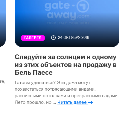
24 ОКТЯБРЯ 2019
ГАЛЕРЕЯ
Следуйте за солнцем к одному
из этих объектов на продажу в
Бель Паесе
те,
Готовы удивиться? Эти дома могут
похвастаться потрясающими видами,
расписными потолками и прекрасными садами.
Лето прошло, но …
Читать далее