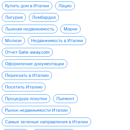
Купить дом в Италии
Лацио
Лигурия
Ломбардия
Лыжная недвижимость
Марке
Молизе
Недвижимость в Италии
Отчет Gate-away.com
Оформление документации
Переехать в Италию
Посетить Италию
Процедура покупки
Пьемонт
Рынок недвижимости Италии
Самые зеленые направления в Италии