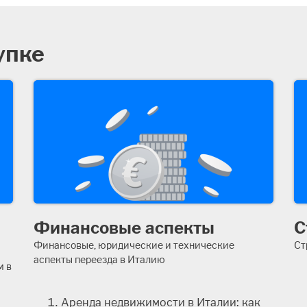
упке
Финансовые аспекты
С
Финансовые, юридические и технические
Ст
аспекты переезда в Италию
м в
Аренда недвижимости в Италии: как