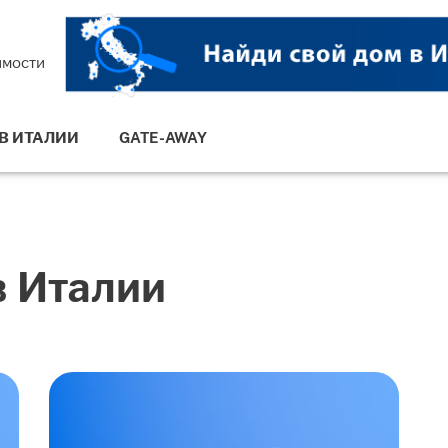
имости
В ИТАЛИИ
GATE-AWAY
в Италии