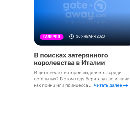
30 ЯНВАРЯ 2020
ГАЛЕРЕЯ
В поисках затерянного
королевства в Италии
Ищете место, которое выделяется среди
остальных? В этом году берите выше и живи
как принц или принцесса …
Читать далее