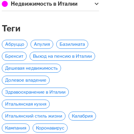
Недвижимость в Италии
Теги
Абруццо
Апулия
Базиликата
Брексит
Выход на пенсию в Италии
Дешевая недвижимость
Долевое владение
Здравоохранение в Италии
Итальянская кухня
Итальянский стиль жизни
Калабрия
Кампания
Коронавирус