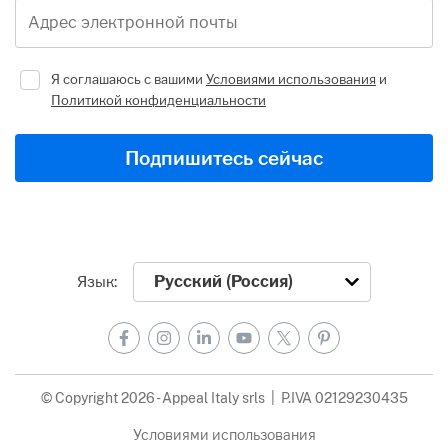
Адрес электронной почты
Я соглашаюсь с вашими
Условиями использования
и
Политикой конфиденциальности
Подпишитесь сейчас
Язык:
Facebook
Instagram
LinkedIn
YouTube
X
Pinterest
© Copyright 2026 - Appeal Italy srls | P.IVA 02129230435
Условиями использования