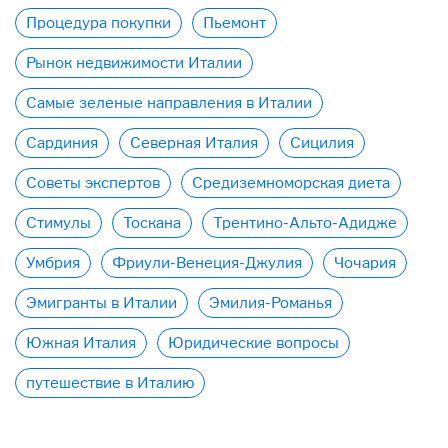
Процедура покупки
Пьемонт
Рынок недвижимости Италии
Самые зеленые направления в Италии
Сардиния
Северная Италия
Сицилия
Советы экспертов
Средиземноморская диета
Стимулы
Тоскана
Трентино-Альто-Адидже
Умбрия
Фриули-Венеция-Джулия
Чочария
Эмигранты в Италии
Эмилия-Романья
Южная Италия
Юридические вопросы
путешествие в Италию